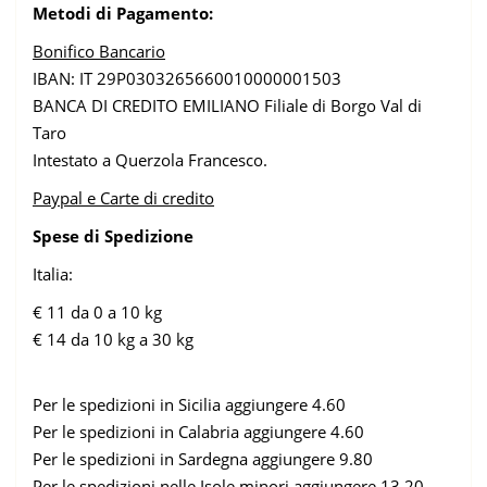
Metodi di Pagamento:
Contatti
Bonifico Bancario
IBAN: IT 29P0303265660010000001503
BANCA DI CREDITO EMILIANO Filiale di Borgo Val di
Taro
Intestato a Querzola Francesco.
Paypal e Carte di credito
Spese di Spedizione
Italia:
€ 11 da 0 a 10 kg
€ 14 da 10 kg a 30 kg
Per le spedizioni in Sicilia aggiungere 4.60
Per le spedizioni in Calabria aggiungere 4.60
Per le spedizioni in Sardegna aggiungere 9.80
Per le spedizioni nelle Isole minori aggiungere 13.20