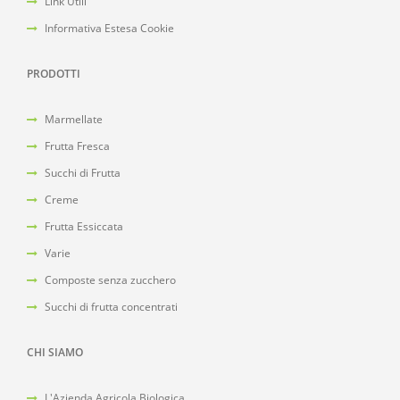
Link Utili
Informativa Estesa Cookie
PRODOTTI
Marmellate
Frutta Fresca
Succhi di Frutta
Creme
Frutta Essiccata
Varie
Composte senza zucchero
Succhi di frutta concentrati
CHI SIAMO
L'Azienda Agricola Biologica