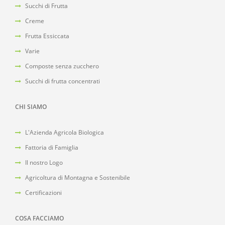
Succhi di Frutta
Creme
Frutta Essiccata
Varie
Composte senza zucchero
Succhi di frutta concentrati
CHI SIAMO
L'Azienda Agricola Biologica
Fattoria di Famiglia
Il nostro Logo
Agricoltura di Montagna e Sostenibile
Certificazioni
COSA FACCIAMO