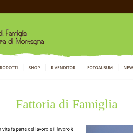
RODOTTI
SHOP
RIVENDITORI
FOTOALBUM
NEW
Fattoria di Famiglia
 vita fa parte del lavoro e il lavoro è