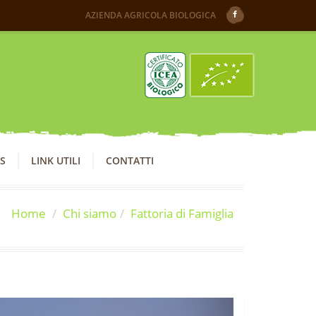
AZIENDA AGRICOLA BIOLOGICA
S
LINK UTILI
CONTATTI
Home
Chi siamo
Fattoria di Famiglia