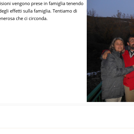
cisioni vengono prese in famiglia tenendo
egli effetti sulla famiglia. Tentiamo di
enerosa che ci circonda.